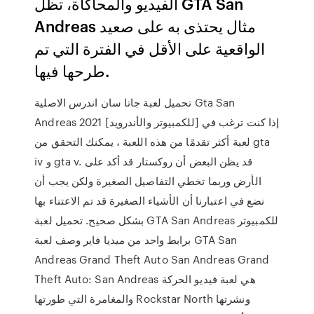
الفيديو والمحاكاة، تظل GTA San
Andreas مثال يحتذى به على صعيد
الواقعية على الأقل في الفترة التي تم
طرحها فيها.
تحميل لعبة جاتا سان اندرس الاصلية Gta San
Andreas 2021 [للكمبيوتر والأندرويد] إذا كنت ترغب في
لعبة أكثر تقدمًا من هذه اللعبة ، يمكنك التحقق من gta
iv و gta v. قد يظن البعض أن روكستار قد أكد على
الأرض وربما تخطي التفاصيل الصغيرة ولكن يجب أن
نضع في اعتبارنا أن الأشياء الصغيرة قد تم الاعتناء بها
بشكل صحيح. تحميل لعبة GTA San Andreas للكمبيوتر
برابط واحد من ميديا فاير وصف لعبة GTA San
Andreas Grand Theft Auto San Andreas Grand
Theft Auto: San Andreas هي لعبة فيديو الحركة
والمغامرة التي طورتها Rockstar North ونشرتها