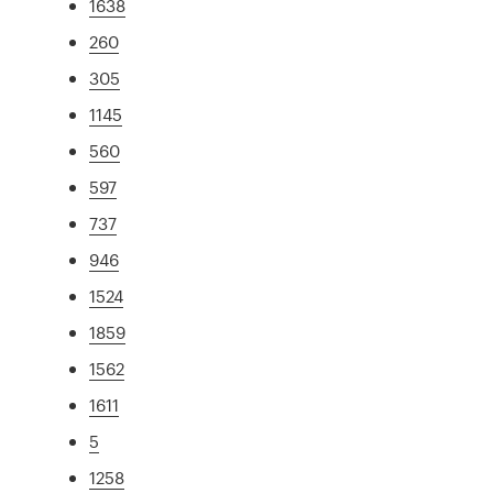
1638
260
305
1145
560
597
737
946
1524
1859
1562
1611
5
1258