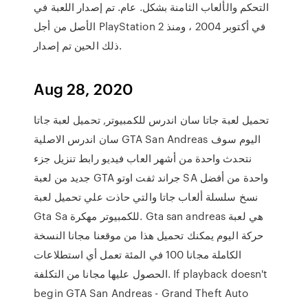
التحكم والألعاب الثامنة بشكل. عام. تم إصدار اللعبة في
الأصل من أجل PlayStation 2 في أكتوبر 2004 ، ومنذ
ذلك الحين تم إصدار.
Aug 28, 2020
تحميل لعبة جاتا سان اندرس للكمبيوتر, تحميل لعبة جاتا
سان اندرس الاصلية GTA San Andreas اليوم سوف
نتحدث واحدة من أشهر العاب فيديو رابط تنزيل جزء
جديد من لعبة GTA جراند ثفت اوتو SA واحدة من أفضل
نسخ سلسلة ألعاب جاتا والتي حاذت علي تحميل لعبة
Gta Sa للكمبيوتر مهكرة. Gta san andreas هي لعبة
حركة اليوم يمكنك تحميل هذا من موقعنا مجانا النسخة
الكاملة مجانا 100 في المئة تعمل أي استطلاعات
الحصول عليها مجانا من التكلفة. If playback doesn't
begin GTA San Andreas - Grand Theft Auto