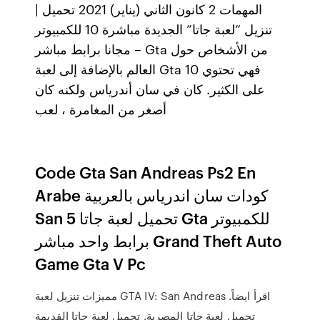
المهمات 2 كانون الثاني (يناير) 2021 تحميل |
تنزيل “لعبة جاتا” الجديدة مباشرة 10 للكمبيوتر
مجانا برابط مباشر – Gta من الأشخاص حول
العالم بالإضافة إلى لعبة Gta 10 فهي تحتوي
على الكثير. كان في سان أندرياس ولكنه كان
أصغر من المغامرة ، لعب
Code Gta San Andreas Ps2 En
Arabe كودات سان اندرياس بالعربية
San تحميل لعبة جاتا 5 Gta للكمبيوتر
برابط واحد مباشر Grand Theft Auto
Game Gta V Pc
مميزات تنزيل لعبة GTA IV: San Andreas اقرأ ايضاً.
تحميل لعبة جاتا المصرية. تحميل لعبة جاتا القديمة