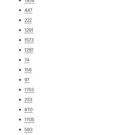
447
222
1291
1573
1297
74
156
97
1755
233
870
1705
583