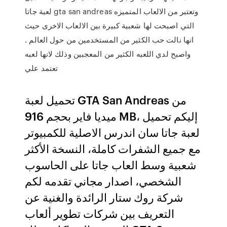
لعبة جاتا gta san andreas وتعتبر من الالعاب المتميزه
التي اصبحت لها شعبية كبيرة بين الالعاب الاخرى حيث
انها نالت حب الكثير من المستخدمين من حول العالم .
واصبح لدي اللعبه الكثير من المعجبين وذلك لانها لعبه
تعتمد علي
تحميل لعبة GTA San Andreas من
ميديا فاير بحجم 916 MB، إليكم تحميل
لعبة جاتا سان اندرس الاصلية للكمبيوتر
مع جميع الشفرات كاملة، النسخة الأكثر
شعبية وسط العاب جاتا على الحاسوب
الشخصي، اصدار مجاني تقدمه لكم
شركة روك ستار الرائدة والغنية عن
التعريف بين شركات تطوير ألعاب