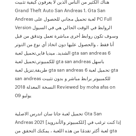
هناك الكثير من الناس الذين لا يعرفون كيفية تثبيت
Grand Theft Auto San Andreas 1. Gta San
Andreas لعبة تحميل مجاني للحصول على PC Full
Version الروابط في الوقت الحالي هي في السيول
وسوف تكون روابط أخرى مباشرة تعمل وتدقق من قبل
أنا فقط ، والحصول عليها دون اتخاذ أي نوع من التوتر
الشديد. ميديا فاير,تحميل لعبة gta san andreas 6
للكمبيوتر,تحميل لعبة gta san andreas باسهل
طريقة,تنزيل لعبة gta san andreas 6 تحميل لعبة gta
san andreas للكمبيوتر برابط مباشر و بدون تثبيت
النسخة المعدلة 2018 Reviewed by moha afss on
يوليو 09
تحميل لعبة جاتا سان اندرس الاصلية Gta San
Andreas 2021 [للكمبيوتر والأندرويد] إذا كنت ترغب في
لعبة أكثر تقدمًا من هذه اللعبة ، يمكنك التحقق من gta