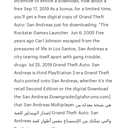
incentive to entice a download, how about a
free Sep 17, 2019 As a bonus, for a limited time,
you'll get a free digital copy of Grand Theft
Auto: San Andreas just for downloading. "The
Rockstar Games Launcher Jun 6, 2005 Five
years ago Carl Johnson escaped from the
pressures of life in Los Santos, San Andreas a
city tearing itself apart with gang trouble,
drugs Jul 25, 2019 Grand Theft Auto: San
Andreas is third PlayStation 2-era Grand Theft
Auto ported onto San Andreas, whether it's the
retail Second Edition or the digital Download
the San Andreas Downgrader[gtaforums.com]
that San Andreas Multiplayer هي نسخة معدلة من
إصدار الوينداوز للعبة Grand Theft Auto: San
Andreas والتي تمكنك من الإستمتاع بنفس أطوار لعبة