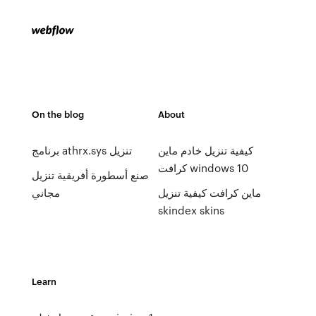
On the blog
About
كيفية تنزيل خادم ماين
برنامج athrx.sys تنزيل
كرافت windows 10
صنع أسطورة أفريقية تنزيل
ماين كرافت كيفية تنزيل
مجاني
skindex skins
Learn