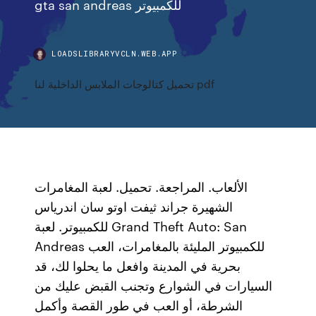
gta san andreas للكمبيوتر
LOADSLIBRARYVCLN.WEB.APP
تحميل كتالوجات الملابس الداخلية لنا pdf
الألعاب. المراجعة. تحميل. لعبة المغامرات
الشهيرة جراند ثيفت اوتو سان اندرياس
للكمبيوتر. لعبة Grand Theft Auto: San
Andreas للكمبيوتر المليئة بالمغامرات، العب
بحرية في المدينة وافعل ما يحلوا لك، قد
السيارات في الشوارع وتجنب القبض عليك من
الشرطة، أو العب في طور القصة وأكمل