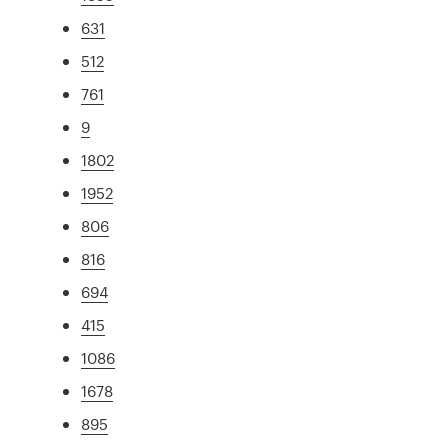
631
512
761
9
1802
1952
806
816
694
415
1086
1678
895