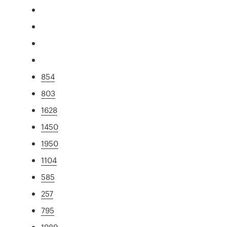
854
803
1628
1450
1950
1104
585
257
795
1989