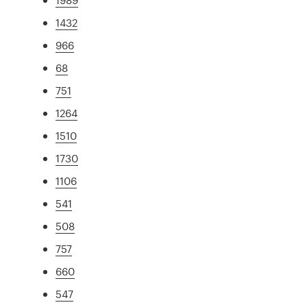
1432
966
68
751
1264
1510
1730
1106
541
508
757
660
547