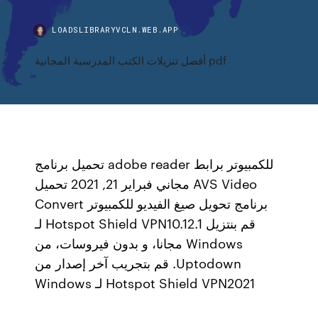
LOADSLIBRARYVCLN.WEB.APP
أفضل تنزيلات الكتب المدرسية المجانية pdf
تحميل برنامج adobe reader للكمبيوتر برابط
مجاني فبراير 21, 2021 تحميل AVS Video
Convert برنامج تحويل صيغ الفيديو للكمبيوتر
‫قم بنتزيل Hotspot Shield VPN10.12.1 لـ
Windows مجانا، و بدون فيروسات، من
Uptodown. قم بتجريب آخر إصدار من
Hotspot Shield VPN2021 لـ Windows