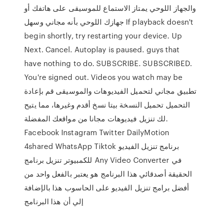
والجهاز اللوحي يمتاز الاستماع للموسيقى على هاتفك أو
جهازك اللوحي بأنه مجاني وسهل If playback doesn't
begin shortly, try restarting your device. Up
Next. Cancel. Autoplay is paused. guys that
have nothing to do. SUBSCRIBE. SUBSCRIBED.
You're signed out. Videos you watch may be
تطبيق مجاني لتحميل الفيديوهات والموسيقى قم بإعادة
التحميل تحميل النسخة بيتا نسخ أقدم وغيرها، مما يتيح
لك تنزيل فيديوهات مجانا من مواقعك المفضلة.
Facebook Instagram Twitter DailyMotion
4shared WhatsApp Tiktok برنامج تنزيل الفيديو
للكمبيوتر تنزيل برنامج Any Video Converter في
الحقيقة أصدقائي هذا البرنامج هو يعتبر بالفعل واحد من
أفضل برامج تنزيل الفيديو على الحاسوب هذا بالإضافة
إلي أن هذا البرنامج