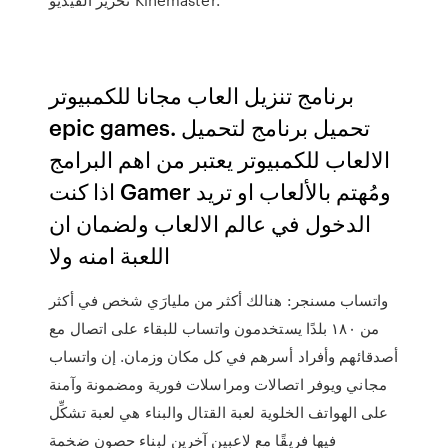
برنامج تنزيل العاب مجانا للكمبيوتر
epic games. تحميل برنامج لتحميل
الالعاب للكمبيوتر يعتبر من اهم البرامج
اذا كنت Gamer ومُهتم بالألعاب او تريد
الدخول في عالم الالعاب ولضمان ان
اللعبة امنه ولا
واتساب مسنجر: هنالك أكثر من مليارَي شخص في أكثر
من ١٨٠ بلدًا يستخدمون واتساب للبقاء على اتصال مع
أصدقائهم وأفراد أسرهم في كل مكان وزمان. إن واتساب
مجاني ويوفر اتصالات ومراسلات فورية ومضمونة وآمنة
على الهواتف الخلوية لعبة القتال والبناء هي لعبة تشكِّل
فيها فريقًا مع لاعبين آخرين لبناء حصون ضخمة