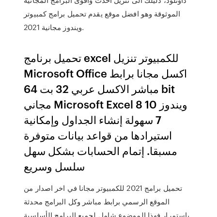
الموثوقة وهو افضل موقع يقدم تحميل برامج كمبيوتر
ويندوز مجانية 2021.
تحميل برنامج excel للكمبيوتر تنزيل
Microsoft Office اكسل مجانا برابط
مباشر الاكسل عربي 32 بت 64 bit
مجاني Microsoft Excel ويندوز 10 8
7 سهولة إنشاء الجداول وإمكانية
استيرادها من قواعد بيانات متوفرة
مسبقا. إتمام الحسابات بشكل سهل
سلسل وسريع
تحميل برامج 2021 للكمبيوتر مجانا في اخر اصدار من
الموقع الرسمي برابط مباشر وكل البرامج محدثة
باستمرار فهذا الموضوع شامل لجميع البرامج الأساسية