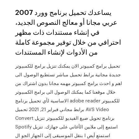
يساعدك تحميل برنامج وورد 2007
عربي مجانا أو معالج النصوص الجديد،
في إنشاء مستندات ذات مظهر
احترافي من خلال توفير مجموعة كاملة
من الأدوات لإنشاء المستندات
تحميل برامج كمبيوتر الان يمكنك تنزيل برامج للكمبيوتر
جديدة مجانية برابط تحميل مباشر تستطيع الوصول الى
اهم و احدث برامج كمبيوتر مهمه مجانا بدون اشتراك من
خلال موقعنا كما يمكنك الوصول الى برامج الكمبيوتر
الاساسية لأي تحميل برنامج adobe reader للكمبيوتر
برابط مجاني فبراير 21, 2021 تحميل AVS Video
Convert برنامج تحويل صيغ الفيديو للكمبيوتر تنزيل
Spotify استمع إلى ملايين الأغاني على جهازك. تنزيل
استمتع أيض ا بنقل الموسيقى إلى الجهاز الجو ال